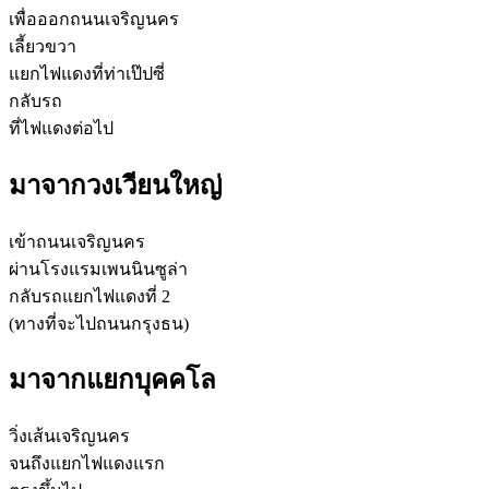
เพื่อออกถนนเจริญนคร
เลี้ยวขวา
แยกไฟแดงที่ท่าเป๊ปซี่
กลับรถ
ที่ไฟแดงต่อไป
มาจากวงเวียนใหญ่
เข้าถนนเจริญนคร
ผ่านโรงแรมเพนนินซูล่า
กลับรถแยกไฟแดงที่ 2
(ทางที่จะไปถนนกรุงธน)
มาจากแยกบุคคโล
วิ่งเส้นเจริญนคร
จนถึงแยกไฟแดงแรก