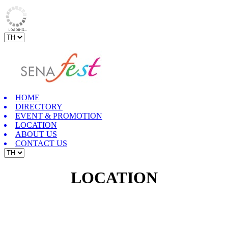
HOME
DIRECTORY
EVENT & PROMOTION
LOCATION
ABOUT US
CONTACT US
LOCATION